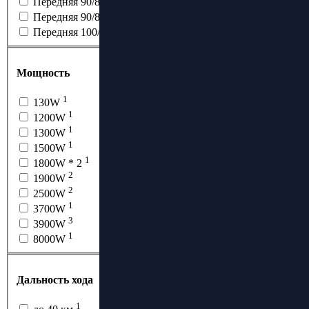
Передняя 90/80-17 / Задняя 110/70-17
1
Передняя 90/80-17 / Задняя 120/70-17
2
Передняя 100/80-17 / Задняя 120/70-17
Мощность
1
130W
1
1200W
1
1300W
1
1500W
1
1800W * 2
2
1900W
2
2500W
1
3700W
3
3900W
1
8000W
Дальность хода
1