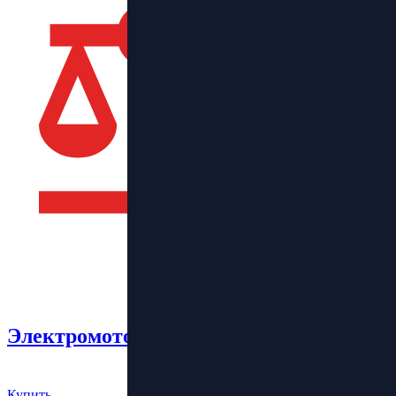
Электромотоцикл Super Soco TSX
250 000 руб.
Купить