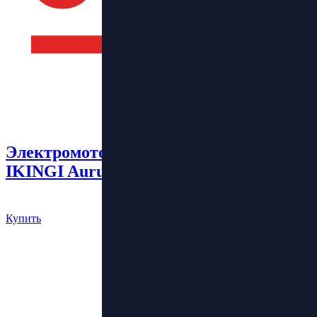
Электромотоцикл
IKINGI Aurus S8 Surron
340 000 руб.
Купить