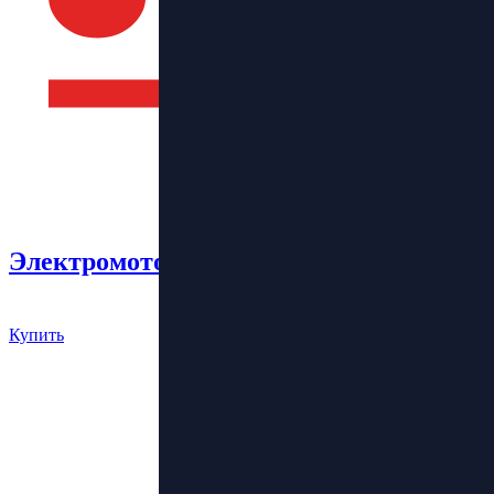
Электромотоцикл Super Soco TC Max
420 000 руб.
Купить