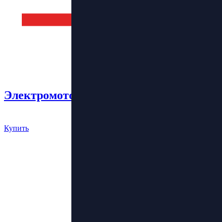
Электромотоцикл Super Soco TC
250 000 руб.
Купить