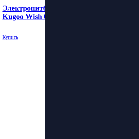
Электропитбайк
Kugoo Wish 04
174 000 руб.
Купить