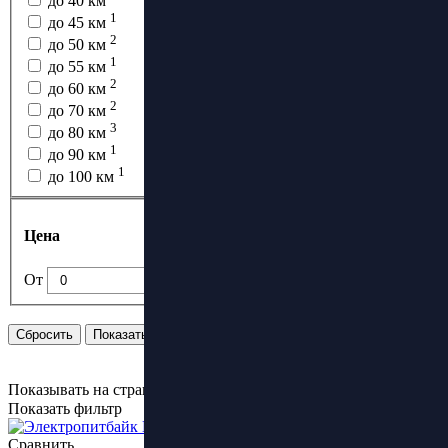
до 40 км
1
до 45 км
2
до 50 км
1
до 55 км
2
до 60 км
2
до 70 км
3
до 80 км
1
до 90 км
1
до 100 км
Цена
От
До
Сбросить
Показать
Показывать на странице
Показать фильтр
Сравнить