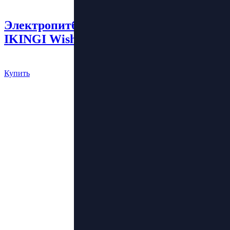
Электропитбайк
IKINGI Wish 01 (S7)
90 000 руб.
Купить