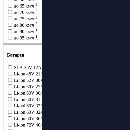
2
до 65 км/ч
2
до 70 км/ч
3
до 75 км/ч
2
до 80 км/ч
1
до 90 км/ч
1
до 95 км/ч
Батарея
2
SLA 36V 12Ah
1
Li-ion 48V 21Ah
1
Li-ion 52V 30Ah
1
Li-ion 60V 27Ah
2
Li-ion 60V 30Ah
1
Li-ion 60V 31.2Ah
2
Li-pol 60V 32Ah
1
Li-ion 60V 32Ah
1
Li-ion 60V 36Ah
1
Li-ion 72V 40Ah
1