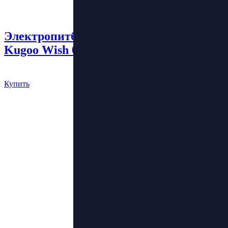
Электропитбайк
Kugoo Wish 01
84 000 руб.
Купить