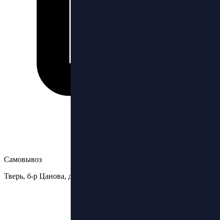
Самовывоз
Тверь, б-р Цанова, д.6стр3, ТЦ Бульвар, 2 этаж