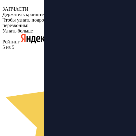
ЗАПЧАСТИ
Держатель кронштейн Бортового компьютера
Чтобы узнать подробнее, оставьте заявку и мы Вам
перезвоним!
Узнать больше
Рейтинг
5 из 5