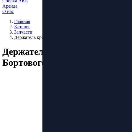
Сборка АКБ
Аренда
О нас
Главная
Каталог
Запчасти
Держатель кронштейн Бортового компьютера
Держатель кронштейн
Бортового компьютера