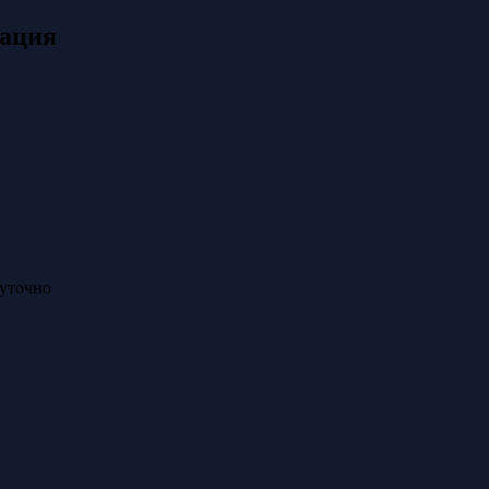
ация
суточно