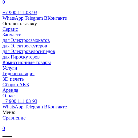
0
+7 900 111-03-93
WhatsApp
Telegram
ВКонтакте
Оставить заявку
Сервис
Запчасти
для Электросамокатов
для Электроскутеров
для Электровелосипедов
для Гироскутеров
Комиссионные товары
Услуги
Гидроизоляция
3D печать
Сборка АКБ
Аренда
О нас
+7 900 111-03-93
WhatsApp
Telegram
ВКонтакте
Меню
Сравнение
0