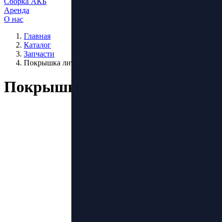
Сборка АКБ
Аренда
О нас
Главная
Каталог
Запчасти
Покрышка литая 200х60
Покрышка литая 200х60