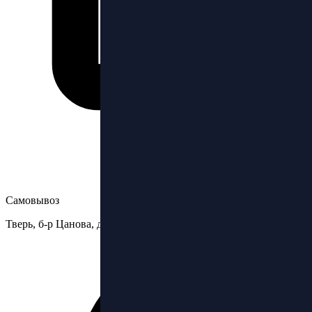
Самовывоз
Тверь, б-р Цанова, д.6стр3, ТЦ Бульвар, 2 этаж