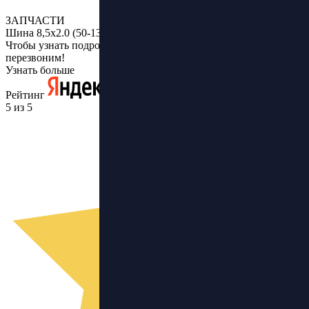
ЗАПЧАСТИ
Шина 8,5х2.0 (50-134) Kugoo X1
Чтобы узнать подробнее, оставьте заявку и мы Вам
перезвоним!
Узнать больше
Рейтинг
5 из 5