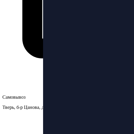
Самовывоз
Тверь, б-р Цанова, д.6стр3, ТЦ Бульвар, 2 этаж