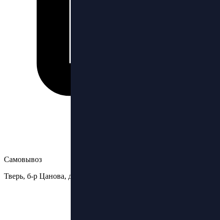
Самовывоз
Тверь, б-р Цанова, д.6стр3, ТЦ Бульвар, 2 этаж