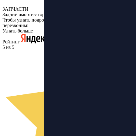
ЗАПЧАСТИ
Задний амортизатор 110мм Kugoo M4 Pro/Max Speed
Чтобы узнать подробнее, оставьте заявку и мы Вам
перезвоним!
Узнать больше
Рейтинг
5 из 5