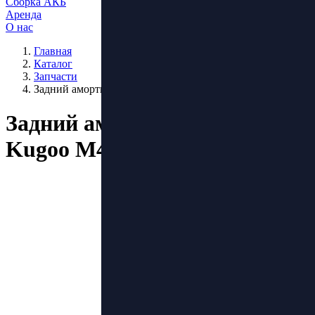
Сборка АКБ
Аренда
О нас
Главная
Каталог
Запчасти
Задний амортизатор 110мм Kugoo M4 Pro/Max Speed
Задний амортизатор 110мм
Kugoo M4 Pro/Max Speed