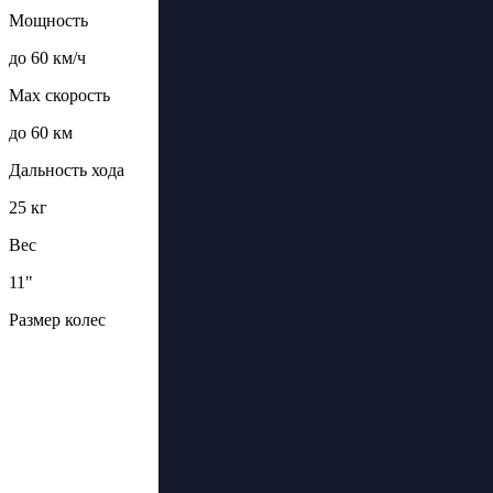
Мощность
до 60 км/ч
Max скорость
до 60 км
Дальность хода
25 кг
Вес
11"
Размер колес