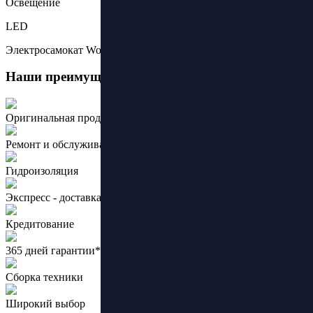
Освещение
LED
Электросамокат Wolong M4 Plus
Наши преимущества:
Оригинальная продукция ведущих брендов
Ремонт и обслуживание
Гидроизоляция
Экспресс - доставка
Кредитование
365 дней гарантии*
Сборка техники
Широкий выбор