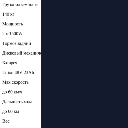
Грузоподъемность
140 кг
Мощность
2 х 1500W
Тормоз задний
Дисковый механический
Батарея
Li-ion 48V 23Ah
Max скорость
до 60 км/ч
Дальность хода
до 60 км
Вес