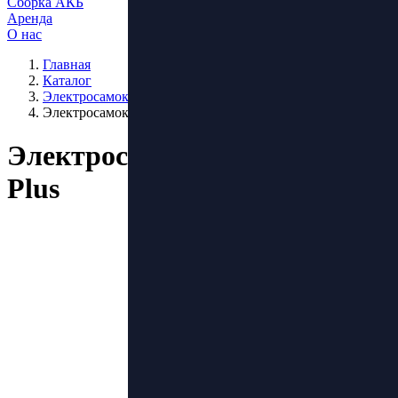
Сборка АКБ
Аренда
О нас
Главная
Каталог
Электросамокаты
Электросамокат Wolong M4 Plus
Электросамокат Wolong M4
Plus