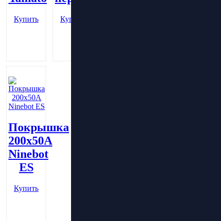
перфорацией
(шоссе)
Купить
Купить
Купить
Покрышка
200х50А
Ninebot
ES
Купить