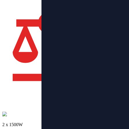
2 х 1500W