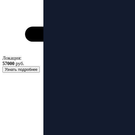
Локация:
57000
руб.
Узнать подробнее