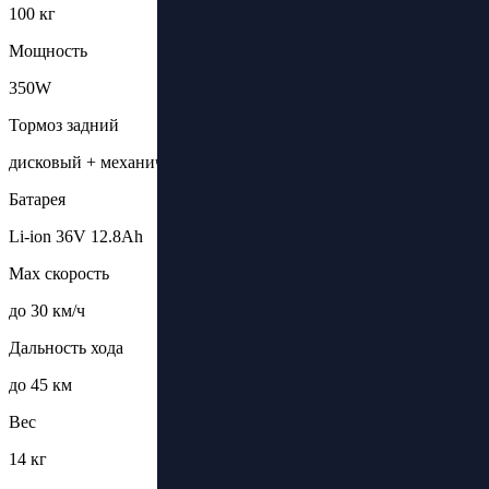
100 кг
Мощность
350W
Тормоз задний
дисковый + механический (крылом)
Батарея
Li-ion 36V 12.8Ah
Max скорость
до 30 км/ч
Дальность хода
до 45 км
Вес
14 кг