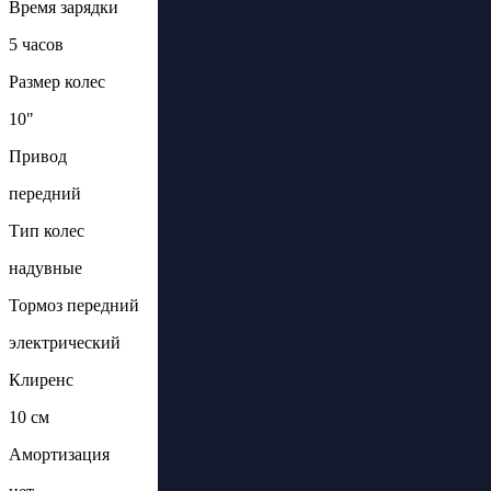
Время зарядки
5 часов
Размер колес
10"
Привод
передний
Тип колес
надувные
Тормоз передний
электрический
Клиренс
10 см
Амортизация