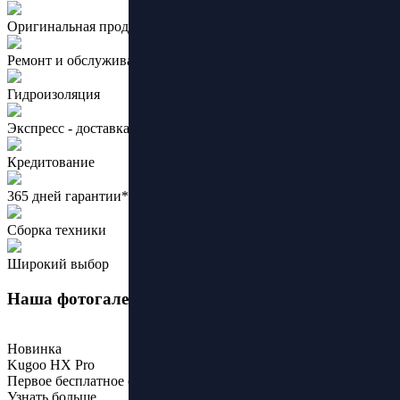
Оригинальная продукция ведущих брендов
Ремонт и обслуживание
Гидроизоляция
Экспресс - доставка
Кредитование
365 дней гарантии*
Сборка техники
Широкий выбор
Наша фотогалерея
Новинка
Kugoo HX Pro
Первое бесплатное обслуживание
Узнать больше