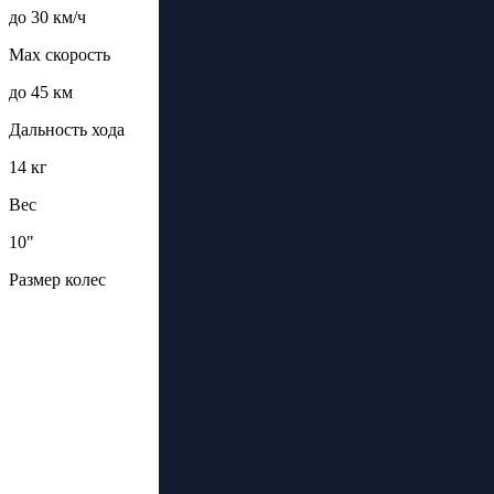
до 30 км/ч
Max скорость
до 45 км
Дальность хода
14 кг
Вес
10"
Размер колес