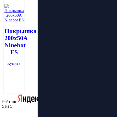
Покрышка
200х50А
Ninebot
ES
Купить
Рейтинг
5 из 5