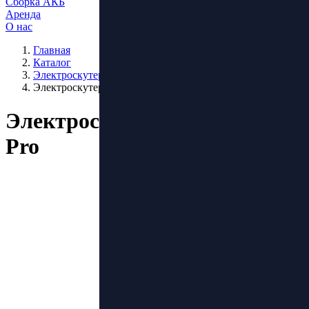
Сборка АКБ
Аренда
О нас
Главная
Каталог
Электроскутеры - Трайки
Электроскутер IKINGI X12 Pro
Электроскутер IKINGI X12
Pro