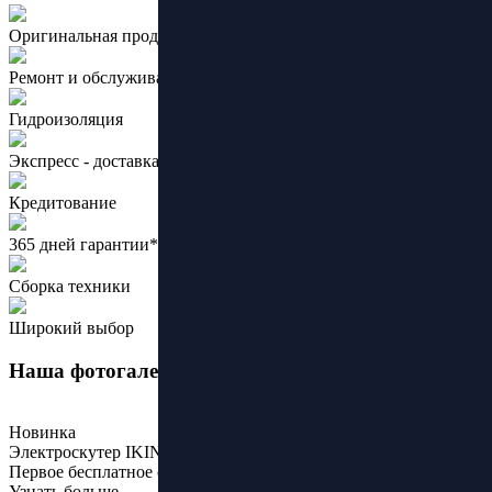
Оригинальная продукция ведущих брендов
Ремонт и обслуживание
Гидроизоляция
Экспресс - доставка
Кредитование
365 дней гарантии*
Сборка техники
Широкий выбор
Наша фотогалерея
Новинка
Электроскутер IKINGI X12 Pro
Первое бесплатное обслуживание
Узнать больше