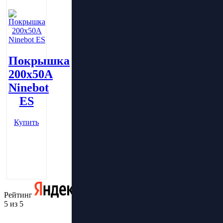
Покрышка
200х50А
Ninebot
ES
Купить
Рейтинг
5 из 5