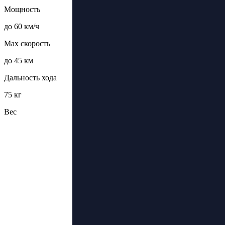
Мощность
до 60 км/ч
Max скорость
до 45 км
Дальность хода
75 кг
Вес