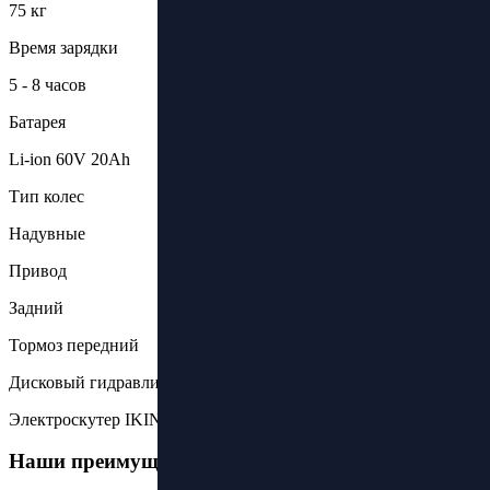
75 кг
Время зарядки
5 - 8 часов
Батарея
Li-ion 60V 20Ah
Тип колес
Надувные
Привод
Задний
Тормоз передний
Дисковый гидравлический
Электроскутер IKINGI X12 Pro
Наши преимущества: