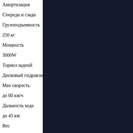
Амортизация
Спереди и сзади
Грузоподъемность
250 кг
Мощность
3000W
Тормоз задний
Дисковый гидравлический
Max скорость
до 60 км/ч
Дальность хода
до 45 км
Вес