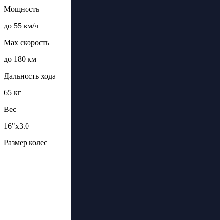
Мощность
до 55 км/ч
Max скорость
до 180 км
Дальность хода
65 кг
Вес
16"х3.0
Размер колес