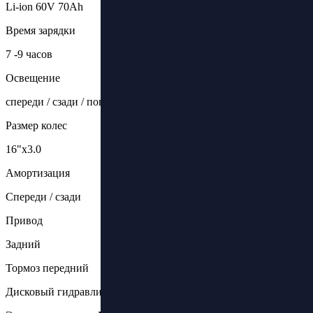
Li-ion 60V 70Ah
Время зарядки
7 -9 часов
Освещение
спереди / сзади / поворотники
Размер колес
16"х3.0
Амортизация
Спереди / сзади
Привод
Задний
Тормоз передний
Дисковый гидравлический