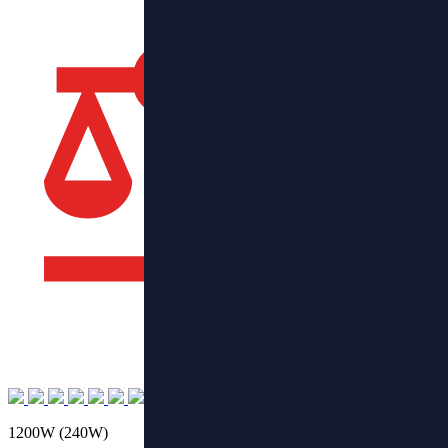
1200W (240W)