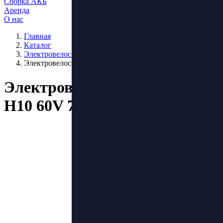
Сборка АКБ
Аренда
О нас
Главная
Каталог
Электровелосипеды
Электровелосипед Maikaolin H10 60V 70Ah
Электровелосипед Maikaolin
H10 60V 70Ah