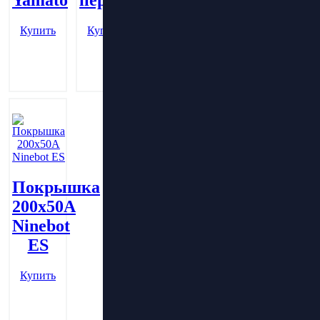
перфорацией
(шоссе)
Купить
Купить
Купить
Покрышка
200х50А
Ninebot
ES
Купить