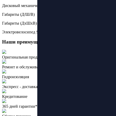
Дисковый механический
Габариты (Д/Ш/В)
Габариты (ДхШхВ)
Электровелосипед Samik V3 Max
Наши преимущества:
Оригинальная продукция ведущих брендов
Ремонт и обслуживание
Гидроизоляция
Экспресс - доставка
Кредитование
365 дней гарантии*