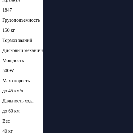
1847
Грузоподъемность
150 кг
Тормоз задний
Дисковый механический
Мощность
500W
Max скорость
до 45 км/ч
Дальность хода
до 60 км
Вес
40 кг