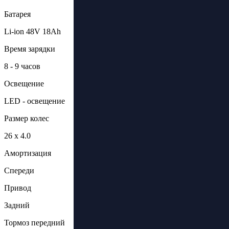
Батарея
Li-ion 48V 18Ah
Время зарядки
8 - 9 часов
Освещение
LED - освещение
Размер колес
26 х 4.0
Амортизация
Спереди
Привод
Задний
Тормоз передний