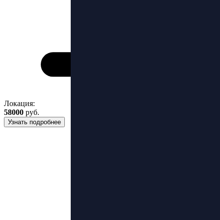
Локация:
58000
руб.
Узнать подробнее