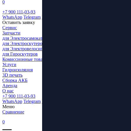
0
+7 900 111-03-93
WhatsApp
Telegram
ВКонтакте
Оставить заявку
Сервис
Запчасти
для Электросамокатов
для Электроскутеров
для Электровелосипедов
для Гироскутеров
Комиссионные товары
Услуги
Гидроизоляция
3D печать
Сборка АКБ
Аренда
О нас
+7 900 111-03-93
WhatsApp
Telegram
ВКонтакте
Меню
Сравнение
0