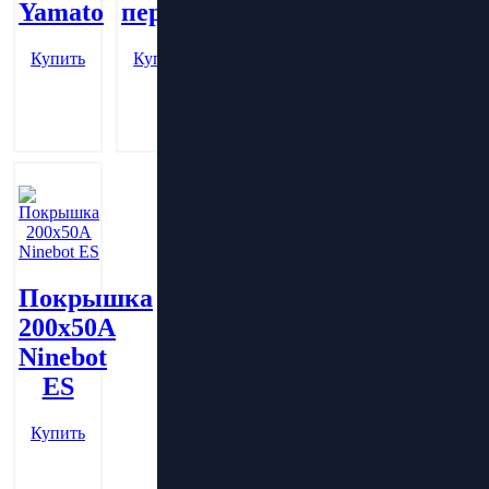
с
Yamato
перфорацией
перфорацией
(шоссе)
Купить
Купить
Купить
Покрышка
200х50А
Ninebot
ES
Купить