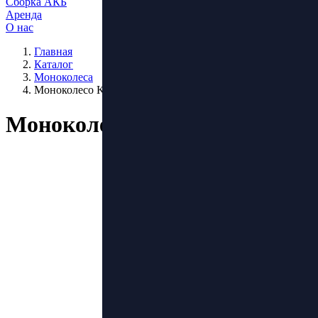
Сборка АКБ
Аренда
О нас
Главная
Каталог
Моноколеса
Моноколесо Kugoo Kirin U4
Моноколесо Kugoo Kirin U4