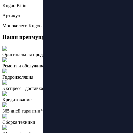
Kugoo Kirin
Артикул
Моноколесо Kugoo Kirin U4
Наши преимущества:
Оригинальная продукция ведущих брендов
Ремонт и обслуживание
Гидроизоляция
Экспресс - доставка
Кредитование
365 дней гарантии*
Сборка техники